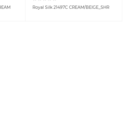
CREAM
Royal Silk 21497C CREAM/BEIGE_SHR