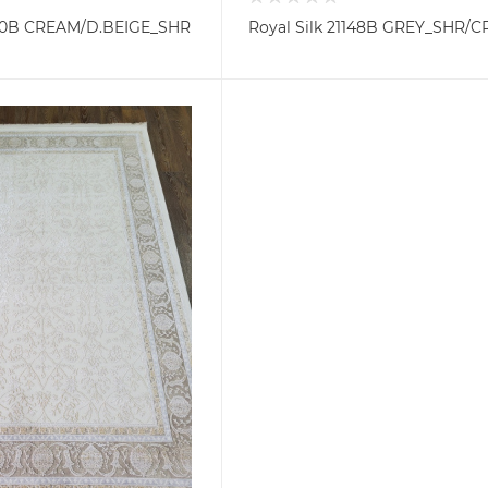
1350B CREAM/D.BEIGE_SHR
Royal Silk 21148B GREY_SHR/