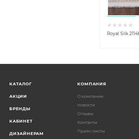
Royal Silk 21
КАТАЛОГ
КОМПАНИЯ
АКЦИИ
О компании
Новости
БРЕНДЫ
Отзывы
КАБИНЕТ
Контакты
Прайс-листы
ДИЗАЙНЕРАМ